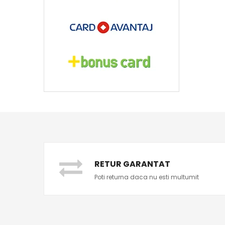
RETUR GARANTAT
Poti returna daca nu esti multumit