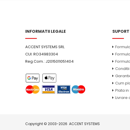
INFORMATII LEGALE
SUPORT 
ACCENT SYSTEMS SRL
Formula
CUI: RO34983304
Formula
Reg.Com.: J2015011051404
Formula
Conditii
Garanti
Cum pl
Plata in
Livrare
Copyright © 2003-2026
ACCENT SYSTEMS