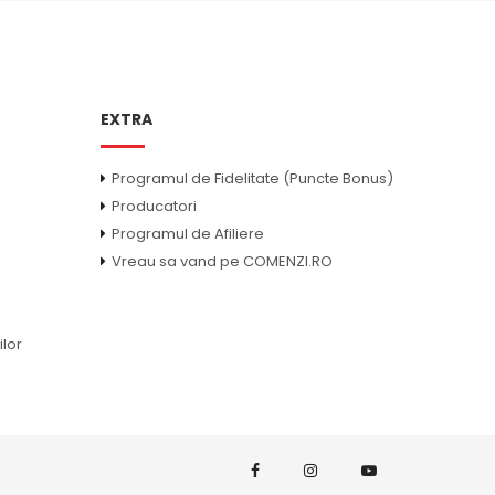
EXTRA
Programul de Fidelitate (Puncte Bonus)
Producatori
e
Programul de Afiliere
Vreau sa vand pe COMENZI.RO
ilor